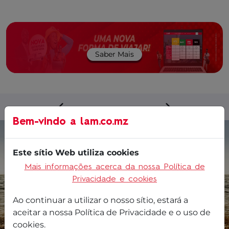
Saber Mais
Bem-vindo a
lam.co.mz
Este sítio Web utiliza cookies
Mais informações acerca da nossa Política de
Privacidade e cookies
Ao continuar a utilizar o nosso sítio, estará a
aceitar a nossa Política de Privacidade e o uso de
cookies.