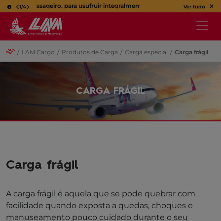
Caro Passageiro, para usufruir integralmente da sua viagem, utilize o bilh
1
/
4
Ver tudo
/
LAM Cargo
/
Produtos de Carga
/
Carga especial
/
Carga frágil
CARGA FRÁGIL
Carga frágil
A carga frágil é aquela que se pode quebrar com
facilidade quando exposta a quedas, choques e
manuseamento pouco cuidado durante o seu